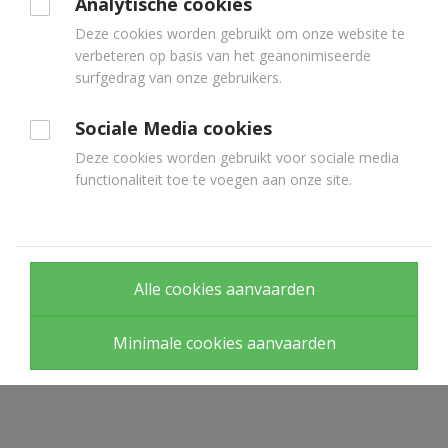
Analytische cookies
cookies
Deze cookies worden gebruikt om onze website te
u
verbeteren op basis van het geanonimiseerde
wenst
surfgedrag van onze gebruikers.
te
Sociale Media cookies
gebruiken.
Deze cookies worden gebruikt voor sociale media
functionaliteit toe te voegen aan onze site.
Alle cookies aanvaarden
Minimale cookies aanvaarden