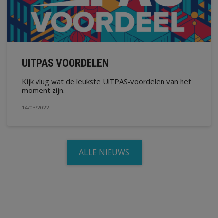
UITPAS VOORDELEN
Kijk vlug wat de leukste UiTPAS-voordelen van het
moment zijn.
14/03/2022
ALLE NIEUWS