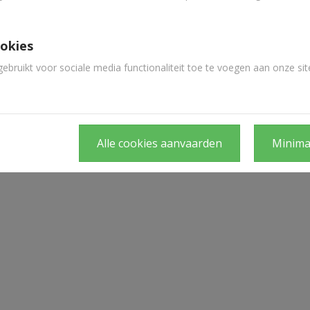
ookies
bruikt voor sociale media functionaliteit toe te voegen aan onze sit
Alle cookies aanvaarden
Minima