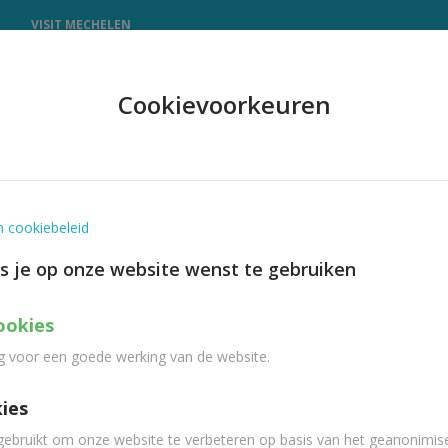
N
VISIT MECHELEN
Cookievoorkeuren
n cookiebeleid
es je op onze website wenst te gebruiken
ookies
g voor een goede werking van de website.
kies
ebruikt om onze website te verbeteren op basis van het geanonimis