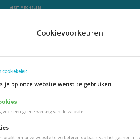
N
VISIT MECHELEN
Cookievoorkeuren
n cookiebeleid
es je op onze website wenst te gebruiken
ookies
g voor een goede werking van de website.
kies
ebruikt om onze website te verbeteren op basis van het geanonimis