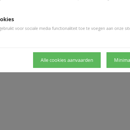
ookies
bruikt voor sociale media functionaliteit toe te voegen aan onze sit
Alle cookies aanvaarden
Minima