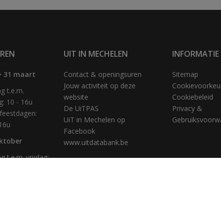
REN
UIT IN MECHELEN
INFORMATIE
> 31 maart
Contact & openingsuren
Sitemap
Jouw activiteit op deze
Cookievoorkeu
 t.e.m.
website
Cookiebeleid
g: 10 - 16u
De UiTPAS
Privacy &
feestdagen:
UiT in Mechelen op
Gebruiksvoorw
 16u
Facebook
oktober
www.uitdatabank.be
 t.e.m. vrijdag:
u
g: 10 - 16u
feestdagen:
 16u